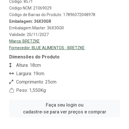
Código: 8571
Código NCM: 21069029
Código de Barras do Produto: 17896072048978
Embalagem: 36X30GR
Embalagem Master: 36X30GR
Validade: 20/11/2027
Marca:
BRETZKE
Fornecedor:
BLUE ALIMENTOS - BRETZKE
Dimensões do Produto
Altura: 18cm
Largura: 19cm
Comprimento: 25cm
Peso: 1,550Kg
Faça seu login ou
cadastre-se para ver preços e comprar