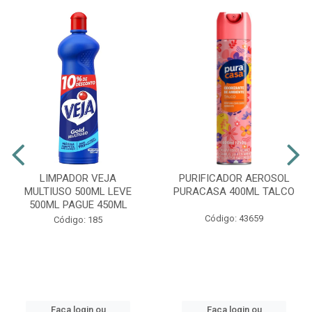
LIMPADOR VEJA
PURIFICADOR AEROSOL
MULTIUSO 500ML LEVE
PURACASA 400ML TALCO
500ML PAGUE 450ML
Código: 43659
Código: 185
Faça login ou
Faça login ou