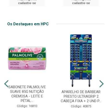
cadastre-se
cadastre-se
Os Destaques em HPC
SABONETE PALMOLIVE
SUAVE 85G NUTIÇÃO
APARELHO DE BARBEAR
CREMOSA - LEITE E
PRESTO ULTRAGRIP 2
PÉTAL...
CABEÇA FIXA + 2 UND P...
Código: 16810
Código: 40875