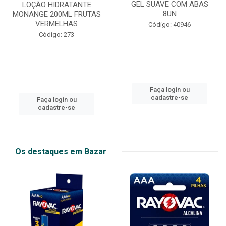
GEL SUAVE COM ABAS
LOÇÃO HIDRATANTE
8UN
MONANGE 200ML FRUTAS
VERMELHAS
Código: 40946
Código: 273
Faça login ou
cadastre-se
Faça login ou
cadastre-se
Os destaques em Bazar