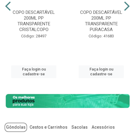
COPO DESCARTÁVEL
COPO DESCARTÁVEL
200ML PP
200ML PP
TRANSPARENTE
TRANSPARENTE
CRISTALCOPO
PURACASA
Código: 28497
Código: 41683
Faça login ou
Faça login ou
cadastre-se
cadastre-se
Gôndolas
Cestos e Carrinhos
Sacolas
Acessórios