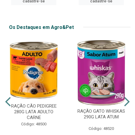
cadastre-se
cadastre-se
Os Destaques em Agro&Pet
RAÇÃO CÃO PEDIGREE
RAÇÃO GATO WHISKAS
280G LATA ADULTO
290G LATA ATUM
CARNE
Código: 48500
Código: 48520