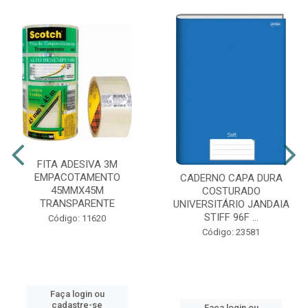
FITA ADESIVA 3M
EMPACOTAMENTO
CADERNO CAPA DURA
45MMX45M
COSTURADO
TRANSPARENTE
UNIVERSITÁRIO JANDAIA
STIFF 96F ...
Código: 11620
Código: 23581
Faça login ou
cadastre-se
Faça login ou