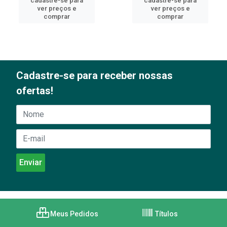
cadastre-se para
cadastre-se para
ver preços e
ver preços e
comprar
comprar
Cadastre-se para receber nossas
ofertas!
Meus Pedidos
Títulos