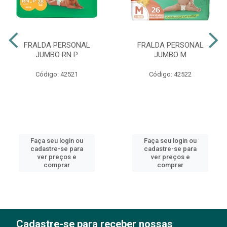
FRALDA PERSONAL
FRALDA PERSONAL
JUMBO RN P
JUMBO M
Código: 42521
Código: 42522
Faça seu login ou
Faça seu login ou
cadastre-se para
cadastre-se para
ver preços e
ver preços e
comprar
comprar
Cadastre-se para receber nossas