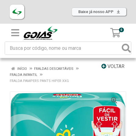
Baixe já nosso APP
0
VOLTAR
INÍCIO
FRALDAS DESCARTÁVEIS
FRALDA INFANTIL
FRALDA PAMPERS PANTS HIPER XXG