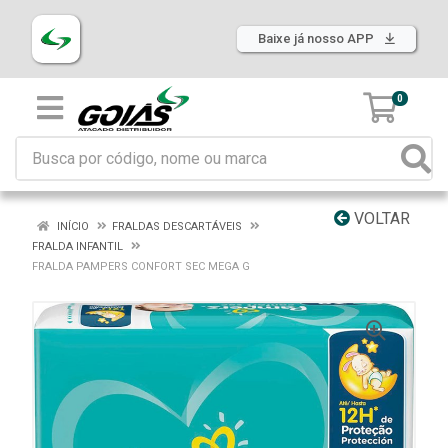
Baixe já nosso APP
0
VOLTAR
INÍCIO
FRALDAS DESCARTÁVEIS
FRALDA INFANTIL
FRALDA PAMPERS CONFORT SEC MEGA G