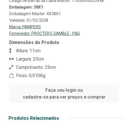
Código de Barras da Caixa Master: 17500435023938
Embalagem: 38X1
Embalagem Master: 4X38X1
Validade: 01/02/2028
Marca:
PAMPERS
Fornecedor:
PROCTER E GAMBLE - P&G
Dimensões do Produto
Altura: 11cm
Largura: 20cm
Comprimento: 29cm
Peso: 0,910Kg
Faça seu login ou
cadastre-se para ver preços e comprar
Produtos Relacionados