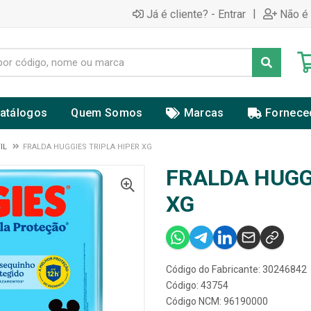
|
Já é cliente? - Entrar
Não é 
atálogos
Quem Somos
Marcas
Fornece
IL
FRALDA HUGGIES TRIPLA HIPER XG
FRALDA HUGG
XG
Código do Fabricante: 30246842
Código: 43754
Código NCM: 96190000