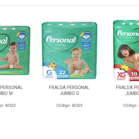
 PERSONAL
FRALDA PERSONAL
FRALDA P
MBO M
JUMBO G
JUMBO
o: 42522
Código: 42523
Código: