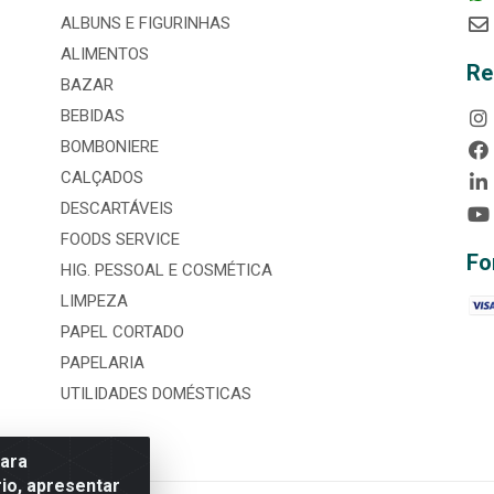
ALBUNS E FIGURINHAS
ALIMENTOS
Re
BAZAR
BEBIDAS
BOMBONIERE
CALÇADOS
DESCARTÁVEIS
FOODS SERVICE
Fo
HIG. PESSOAL E COSMÉTICA
LIMPEZA
PAPEL CORTADO
PAPELARIA
UTILIDADES DOMÉSTICAS
para
io, apresentar