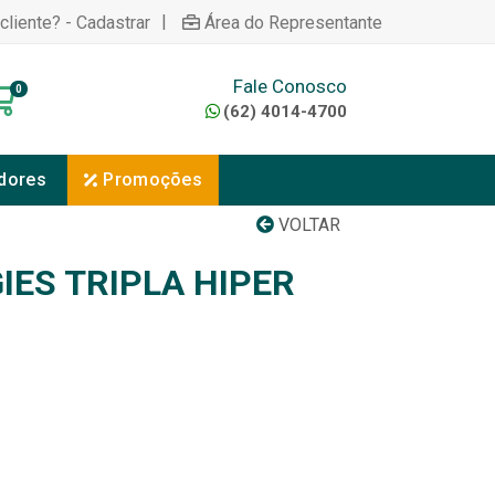
|
cliente? - Cadastrar
Área do Representante
Fale Conosco
0
(62) 4014-4700
dores
Promoções
VOLTAR
IES TRIPLA HIPER