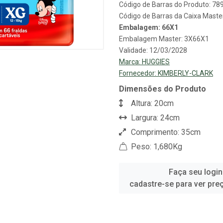
Código de Barras do Produto: 7
Código de Barras da Caixa Mast
Embalagem: 66X1
Embalagem Master: 3X66X1
Validade: 12/03/2028
Marca:
HUGGIES
Fornecedor:
KIMBERLY-CLARK
Dimensões do Produto
Altura: 20cm
Largura: 24cm
Comprimento: 35cm
Peso: 1,680Kg
Faça seu login
cadastre-se para ver pre