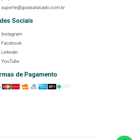
suporte@goiasatacado.com.br
des Sociais
Instagram
Facebook
Linkedin
YouTube
rmas de Pagamento