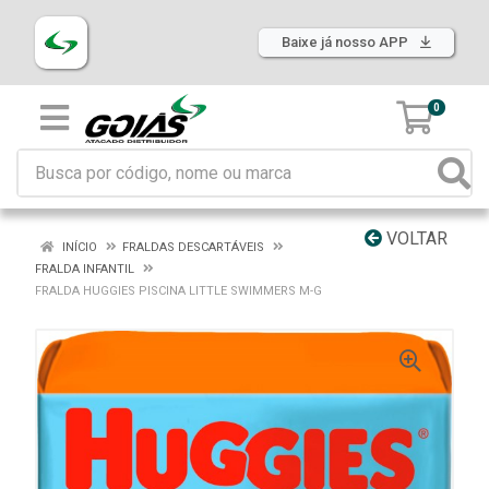
Baixe já nosso APP
0
VOLTAR
INÍCIO
FRALDAS DESCARTÁVEIS
FRALDA INFANTIL
FRALDA HUGGIES PISCINA LITTLE SWIMMERS M-G