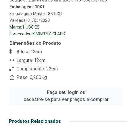
Código de Barras da Caixa Master: 17896007551085
Embalagem: 10X1
Embalagem Master: 8X10X1
Validade: 01/03/2028
Marca:
HUGGIES
Fornecedor:
KIMBERLY-CLARK
Dimensões do Produto
Altura: 13cm
Largura: 12cm
Comprimento: 22cm
Peso: 0,200Kg
Faça seu login ou
cadastre-se para ver preços e comprar
Produtos Relacionados