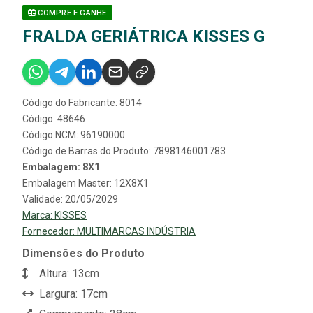
COMPRE E GANHE
FRALDA GERIÁTRICA KISSES G
Código do Fabricante: 8014
Código: 48646
Código NCM: 96190000
Código de Barras do Produto: 7898146001783
Embalagem: 8X1
Embalagem Master: 12X8X1
Validade: 20/05/2029
Marca:
KISSES
Fornecedor:
MULTIMARCAS INDÚSTRIA
Dimensões do Produto
Altura: 13cm
Largura: 17cm