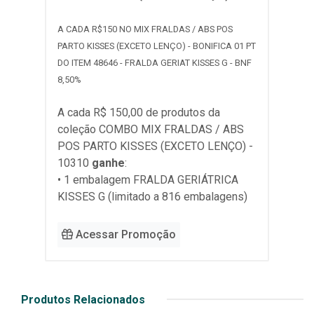
A CADA R$150 NO MIX FRALDAS / ABS POS
PARTO KISSES (EXCETO LENÇO) - BONIFICA 01 PT
DO ITEM 48646 - FRALDA GERIAT KISSES G - BNF
8,50%
A cada R$ 150,00 de produtos da
coleção
COMBO MIX FRALDAS / ABS
POS PARTO KISSES (EXCETO LENÇO) -
10310
ganhe
:
• 1 embalagem FRALDA GERIÁTRICA
KISSES G (limitado a 816 embalagens)
Acessar Promoção
Produtos Relacionados