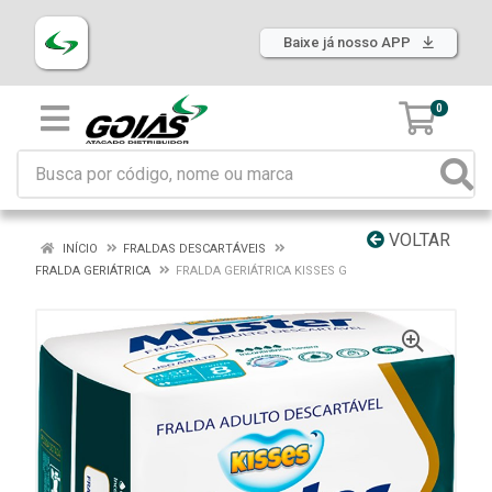
Baixe já nosso APP
0
VOLTAR
INÍCIO
FRALDAS DESCARTÁVEIS
FRALDA GERIÁTRICA
FRALDA GERIÁTRICA KISSES G