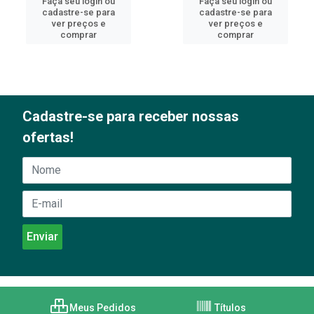
Faça seu login ou
Faça seu login ou
cadastre-se para
cadastre-se para
ver preços e
ver preços e
comprar
comprar
Cadastre-se para receber nossas
ofertas!
Meus Pedidos
Títulos