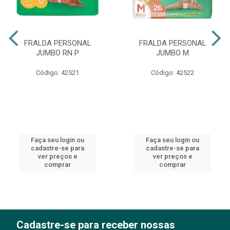
FRALDA PERSONAL
FRALDA PERSONAL
JUMBO RN P
JUMBO M
Código: 42521
Código: 42522
Faça seu login ou
Faça seu login ou
cadastre-se para
cadastre-se para
ver preços e
ver preços e
comprar
comprar
Cadastre-se para receber nossas