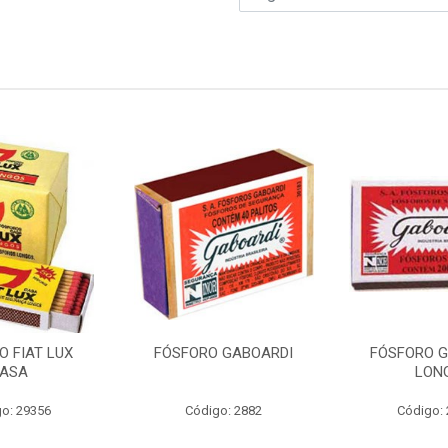
O FIAT LUX
FÓSFORO GABOARDI
FÓSFORO G
ASA
LON
o: 29356
Código: 2882
Código: