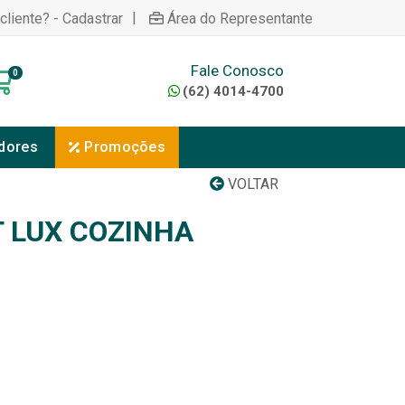
|
cliente? - Cadastrar
Área do Representante
Fale Conosco
0
(62) 4014-4700
dores
Promoções
VOLTAR
T LUX COZINHA