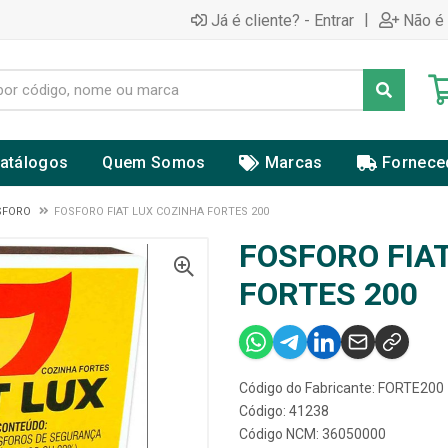
|
Já é cliente? - Entrar
Não é 
atálogos
Quem Somos
Marcas
Fornece
SFORO
FOSFORO FIAT LUX COZINHA FORTES 200
FOSFORO FIA
FORTES 200
Código do Fabricante: FORTE200
Código: 41238
Código NCM: 36050000