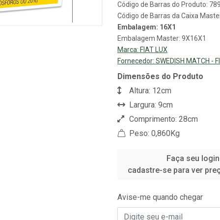
Código de Barras do Produto: 7
Código de Barras da Caixa Mast
Embalagem: 16X1
Embalagem Master: 9X16X1
Marca:
FIAT LUX
Fornecedor:
SWEDISH MATCH - F
Dimensões do Produto
Altura: 12cm
Largura: 9cm
Comprimento: 28cm
Peso: 0,860Kg
Faça seu login
cadastre-se para ver pre
Avise-me quando chegar