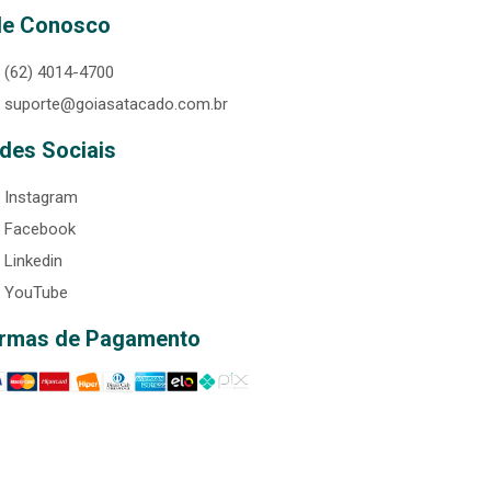
le Conosco
(62) 4014-4700
suporte@goiasatacado.com.br
des Sociais
Instagram
Facebook
Linkedin
YouTube
rmas de Pagamento