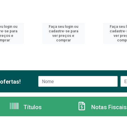
u login ou
Faça seu login ou
Faça seu 
re-se para
cadastre-se para
cadastre-
preços e
ver preços e
ver pre
mprar
comprar
comp
ofertas!
Títulos
Notas Fiscais