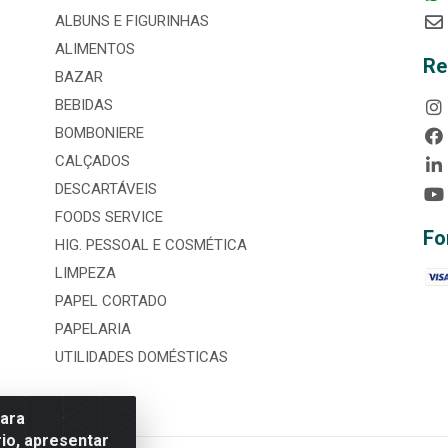
ALBUNS E FIGURINHAS
ALIMENTOS
Re
BAZAR
BEBIDAS
BOMBONIERE
CALÇADOS
DESCARTÁVEIS
FOODS SERVICE
Fo
HIG. PESSOAL E COSMÉTICA
LIMPEZA
PAPEL CORTADO
PAPELARIA
UTILIDADES DOMÉSTICAS
para
io, apresentar