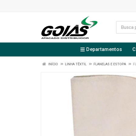
Departamentos
C
INÍCIO
LINHA TÊXTIL
FLANELAS E ESTOPA
F