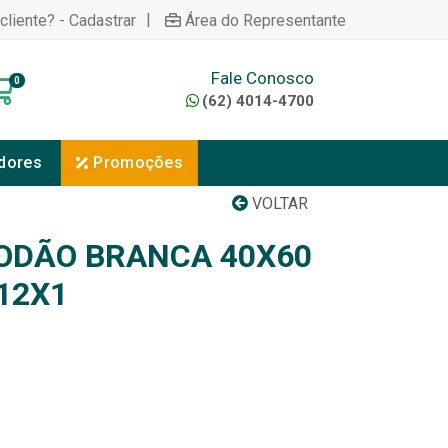
|
cliente? - Cadastrar
Área do Representante
Fale Conosco
0
(62) 4014-4700
dores
Promoções
VOLTAR
ODÃO BRANCA 40X60
12X1