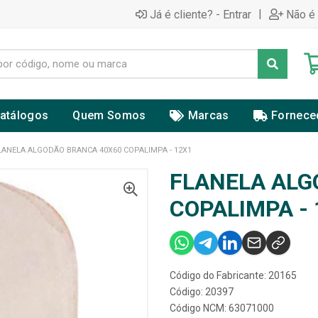
|
Já é cliente? - Entrar
Não é 
atálogos
Quem Somos
Marcas
Fornece
LANELA ALGODÃO BRANCA 40X60 COPALIMPA - 12X1
FLANELA ALG
COPALIMPA - 
Código do Fabricante: 20165
Código: 20397
Código NCM: 63071000