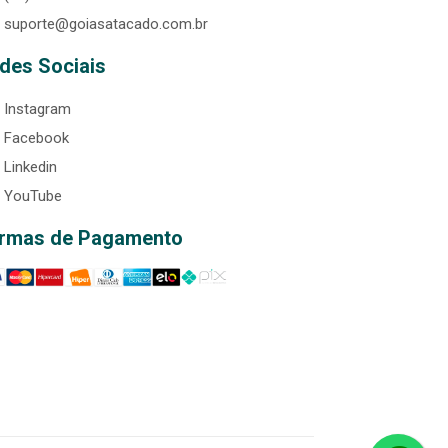
suporte@goiasatacado.com.br
des Sociais
Instagram
Facebook
Linkedin
YouTube
rmas de Pagamento