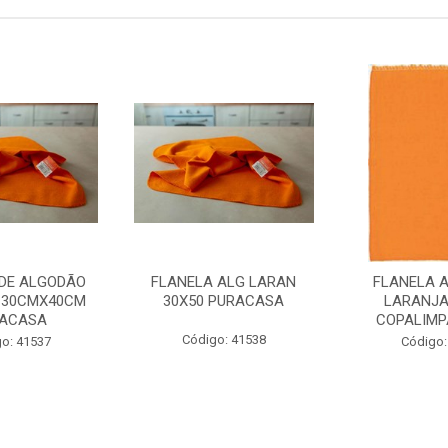
 DE ALGODÃO
FLANELA ALG LARAN
FLANELA 
 30CMX40CM
30X50 PURACASA
LARANJA
ACASA
COPALIMPA
Código: 41538
o: 41537
Código: