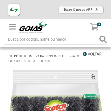
Baixe já nosso APP
0
VOLTAR
INÍCIO
LIMPEZA DA COZINHA
ESPONJA
FIBRA 3M SCOTH BRITE FIBRAÇO