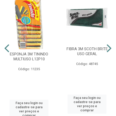
FIBRA 3M SCOTH BRITE
USO GERAL
ESPONJA 3M TININDO
MULTIUSO L12P10
Código: 48745
Código: 11235
Faça seu login ou
cadastre-se para
Faça seu login ou
ver preços e
cadastre-se para
comprar
ver preços e
comprar