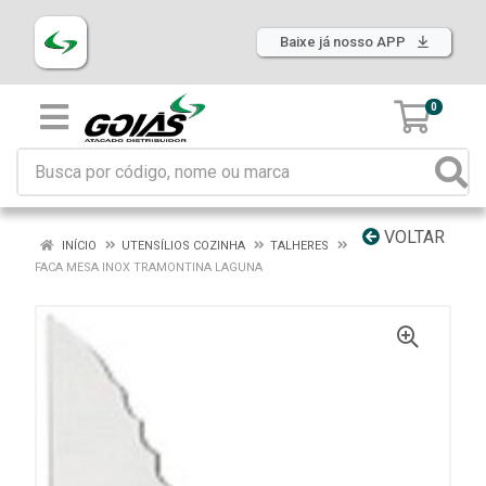
Baixe já nosso APP
0
VOLTAR
INÍCIO
UTENSÍLIOS COZINHA
TALHERES
FACA MESA INOX TRAMONTINA LAGUNA