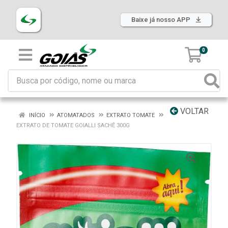
Baixe já nosso APP
0
VOLTAR
INÍCIO
ATOMATADOS
EXTRATO TOMATE
EXTRATO DE TOMATE GOIALLI SACHÊ 300G