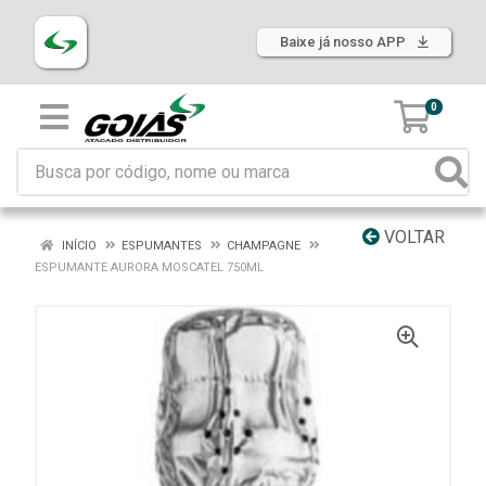
Baixe já nosso APP
0
VOLTAR
INÍCIO
ESPUMANTES
CHAMPAGNE
ESPUMANTE AURORA MOSCATEL 750ML