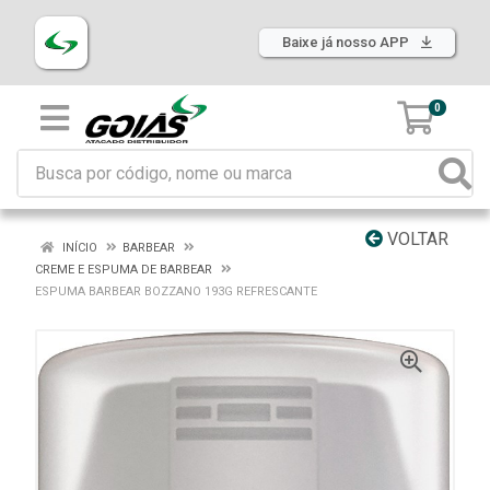
Baixe já nosso APP
0
VOLTAR
INÍCIO
BARBEAR
CREME E ESPUMA DE BARBEAR
ESPUMA BARBEAR BOZZANO 193G REFRESCANTE