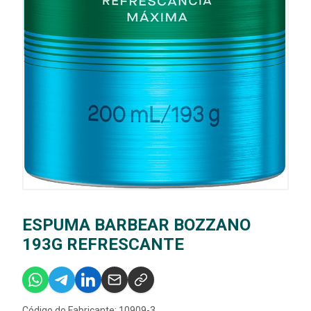
ESPUMA BARBEAR BOZZANO
193G REFRESCANTE
Código do Fabricante: 10909-3