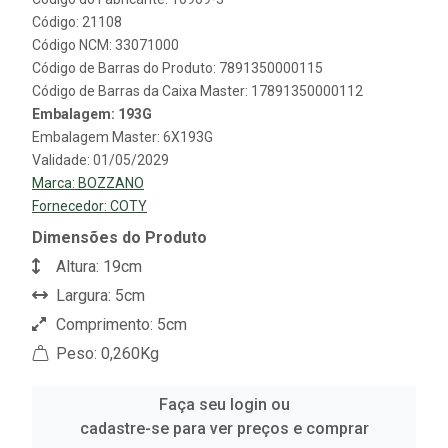
Código: 21108
Código NCM: 33071000
Código de Barras do Produto: 7891350000115
Código de Barras da Caixa Master: 17891350000112
Embalagem: 193G
Embalagem Master: 6X193G
Validade: 01/05/2029
Marca:
BOZZANO
Fornecedor:
COTY
Dimensões do Produto
Altura: 19cm
Largura: 5cm
Comprimento: 5cm
Peso: 0,260Kg
Faça seu login ou
cadastre-se para ver preços e comprar