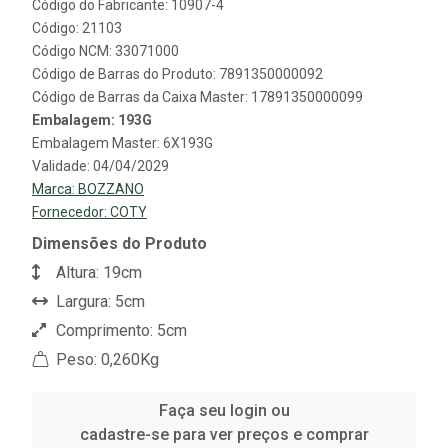
Código do Fabricante: 10907-4
Código: 21103
Código NCM: 33071000
Código de Barras do Produto: 7891350000092
Código de Barras da Caixa Master: 17891350000099
Embalagem: 193G
Embalagem Master: 6X193G
Validade: 04/04/2029
Marca:
BOZZANO
Fornecedor:
COTY
Dimensões do Produto
Altura: 19cm
Largura: 5cm
Comprimento: 5cm
Peso: 0,260Kg
Faça seu login ou
cadastre-se para ver preços e comprar