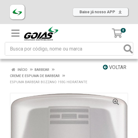
Baixe já nosso APP
0
VOLTAR
INÍCIO
BARBEAR
CREME E ESPUMA DE BARBEAR
ESPUMA BARBEAR BOZZANO 193G HIDRATANTE