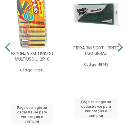
FIBRA 3M SCOTH BRITE
USO GERAL
ESPONJA 3M TININDO
MULTIUSO L12P10
Código: 48745
Código: 11235
Faça seu login ou
cadastre-se para
Faça seu login ou
ver preços e
cadastre-se para
comprar
ver preços e
comprar