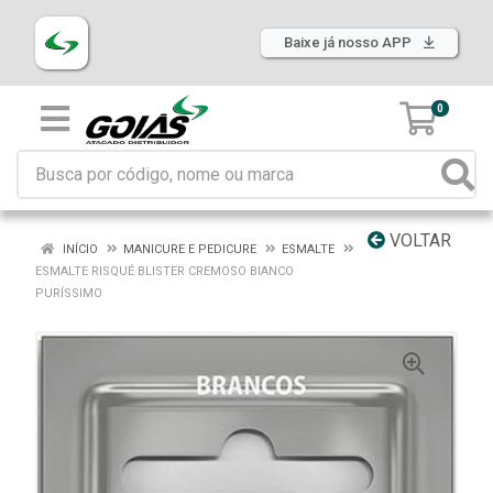
Baixe já nosso APP
0
VOLTAR
INÍCIO
MANICURE E PEDICURE
ESMALTE
ESMALTE RISQUÉ BLISTER CREMOSO BIANCO
PURÍSSIMO