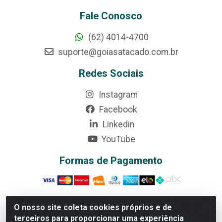
Fale Conosco
(62) 4014-4700
suporte@goiasatacado.com.br
Redes Sociais
Instagram
Facebook
Linkedin
YouTube
Formas de Pagamento
O nosso site coleta cookies próprios e de
terceiros para proporcionar uma experiência
Rede Brasil - Avenida Universitária, nº 3860, Jardim das