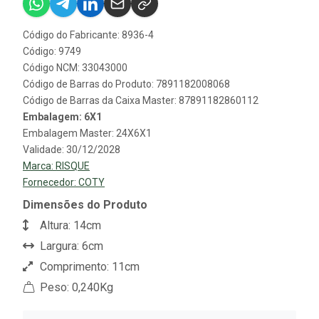
Código do Fabricante: 8936-4
Código: 9749
Código NCM: 33043000
Código de Barras do Produto: 7891182008068
Código de Barras da Caixa Master: 87891182860112
Embalagem: 6X1
Embalagem Master: 24X6X1
Validade: 30/12/2028
Marca:
RISQUE
Fornecedor:
COTY
Dimensões do Produto
Altura: 14cm
Largura: 6cm
Comprimento: 11cm
Peso: 0,240Kg