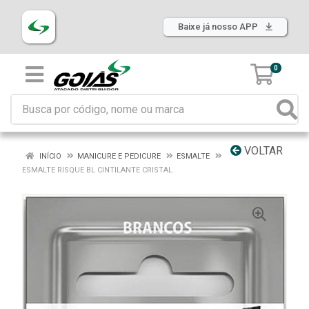
Baixe já nosso APP
0
VOLTAR
INÍCIO
MANICURE E PEDICURE
ESMALTE
ESMALTE RISQUE BL CINTILANTE CRISTAL