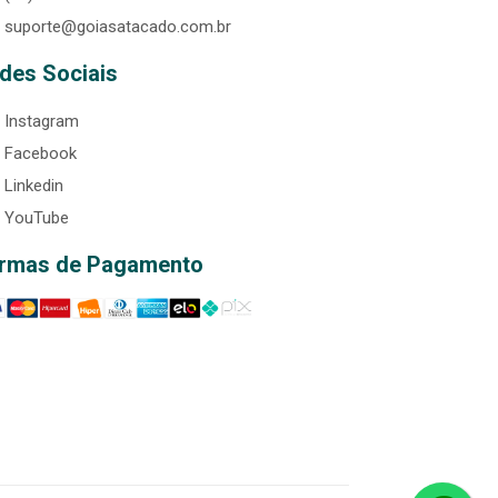
suporte@goiasatacado.com.br
des Sociais
Instagram
Facebook
Linkedin
YouTube
rmas de Pagamento