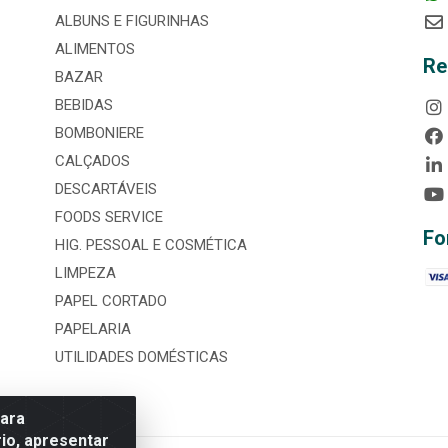
ALBUNS E FIGURINHAS
ALIMENTOS
Re
BAZAR
BEBIDAS
BOMBONIERE
CALÇADOS
DESCARTÁVEIS
FOODS SERVICE
Fo
HIG. PESSOAL E COSMÉTICA
LIMPEZA
PAPEL CORTADO
PAPELARIA
UTILIDADES DOMÉSTICAS
para
io, apresentar