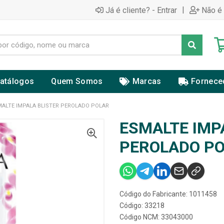
|
Já é cliente? - Entrar
Não é 
atálogos
Quem Somos
Marcas
Fornece
MALTE IMPALA BLISTER PEROLADO POLAR
ESMALTE IMP
PEROLADO P
Código do Fabricante: 1011458
Código: 33218
Código NCM: 33043000