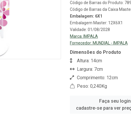
Código de Barras do Produto: 7
Código de Barras da Caixa Mast
Embalagem: 6X1
Embalagem Master: 12X6X1
Validade: 01/08/2028
Marca:
IMPALA
Fornecedor:
MUNDIAL - IMPALA
Dimensões do Produto
Altura: 14cm
Largura: 7cm
Comprimento: 12cm
Peso: 0,240Kg
Faça seu login
cadastre-se para ver pre