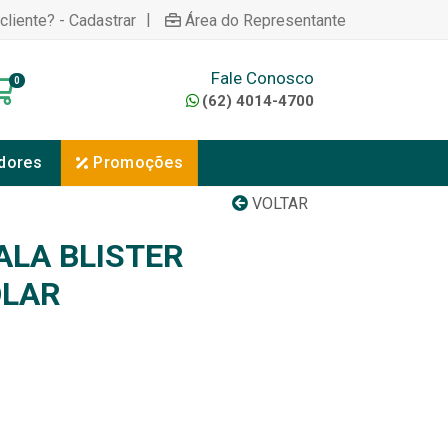
|
cliente? - Cadastrar
Área do Representante
Fale Conosco
0
(62) 4014-4700
dores
Promoções
VOLTAR
ALA BLISTER
OLAR