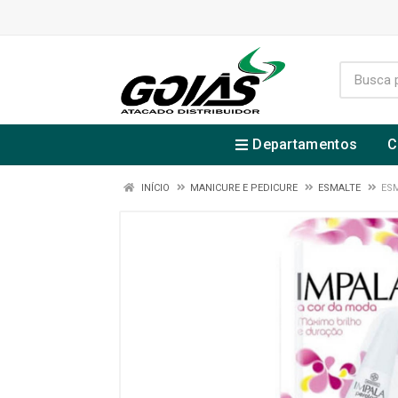
Departamentos
C
INÍCIO
MANICURE E PEDICURE
ESMALTE
ES