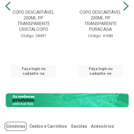
COPO DESCARTÁVEL
COPO DESCARTÁVEL
200ML PP
200ML PP
TRANSPARENTE
TRANSPARENTE
CRISTALCOPO
PURACASA
Código: 28497
Código: 41683
Faça login ou
Faça login ou
cadastre-se
cadastre-se
Gôndolas
Cestos e Carrinhos
Sacolas
Acessórios