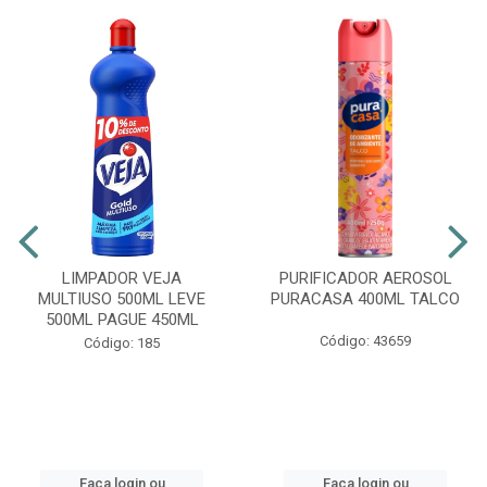
LIMPADOR VEJA
PURIFICADOR AEROSOL
MULTIUSO 500ML LEVE
PURACASA 400ML TALCO
500ML PAGUE 450ML
Código: 43659
Código: 185
Faça login ou
Faça login ou