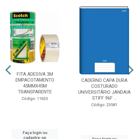
FITA ADESIVA 3M
EMPACOTAMENTO
CADERNO CAPA DURA
45MMX45M
COSTURADO
TRANSPARENTE
UNIVERSITÁRIO JANDAIA
STIFF 96F ...
Código: 11620
Código: 23581
Faça login ou
cadastre-se
Faça login ou