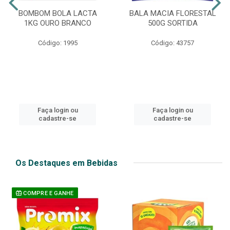
BOMBOM BOLA LACTA
BALA MACIA FLORESTAL
1KG OURO BRANCO
500G SORTIDA
Código: 1995
Código: 43757
Faça login ou
Faça login ou
cadastre-se
cadastre-se
Os Destaques em Bebidas
COMPRE E GANHE