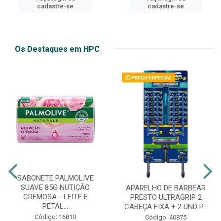
cadastre-se
cadastre-se
Os Destaques em HPC
SABONETE PALMOLIVE
SUAVE 85G NUTIÇÃO
APARELHO DE BARBEAR
CREMOSA - LEITE E
PRESTO ULTRAGRIP 2
PÉTAL...
CABEÇA FIXA + 2 UND P...
Código: 16810
Código: 40875