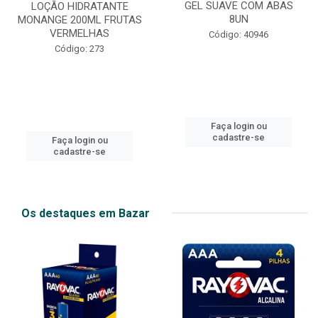
GEL SUAVE COM ABAS
LOÇÃO HIDRATANTE
8UN
MONANGE 200ML FRUTAS
VERMELHAS
Código: 40946
Código: 273
Faça login ou
cadastre-se
Faça login ou
cadastre-se
Os destaques em Bazar