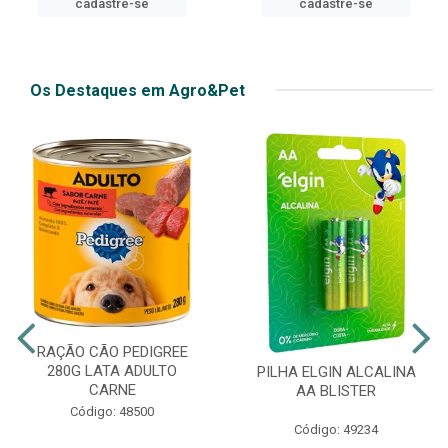
cadastre-se
Os Destaques em Agro&Pet
RAÇÃO CÃO PEDIGREE
280G LATA ADULTO
PILHA ELGIN ALCALINA
CARNE
AA BLISTER
Código: 48500
Código: 49234