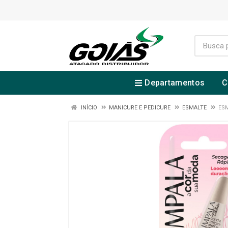
Departamentos
C
INÍCIO
MANICURE E PEDICURE
ESMALTE
ES