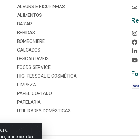
ALBUNS E FIGURINHAS
ALIMENTOS
Re
BAZAR
BEBIDAS
BOMBONIERE
CALÇADOS
DESCARTÁVEIS
FOODS SERVICE
Fo
HIG. PESSOAL E COSMÉTICA
LIMPEZA
PAPEL CORTADO
PAPELARIA
UTILIDADES DOMÉSTICAS
para
io, apresentar