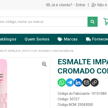
|
Já é cliente? - Entrar
Não é 
atálogos
Quem Somos
Marcas
Fornece
MALTE IMPALA BL EFEITO POR CROMADO CONCHA MÁGICA
ESMALTE IMP
CROMADO CO
Código do Fabricante: 10151084
Código: 50727
Código NCM: 33043000