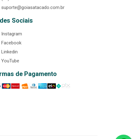
suporte@goiasatacado.com.br
des Sociais
Instagram
Facebook
Linkedin
YouTube
rmas de Pagamento