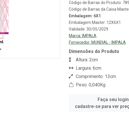
Código de Barras do Produto: 7
Código de Barras da Caixa Mast
Embalagem: 6X1
Embalagem Master: 12X6X1
Validade: 30/05/2029
Marca:
IMPALA
Fornecedor:
MUNDIAL - IMPALA
Dimensões do Produto
Altura: 2cm
Largura: 6cm
Comprimento: 13cm
Peso: 0,040Kg
Faça seu login
cadastre-se para ver pre