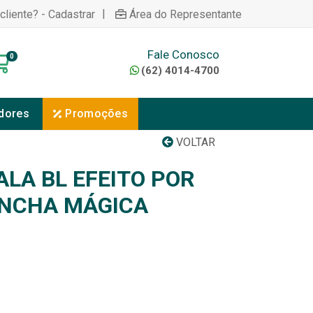
|
cliente? - Cadastrar
Área do Representante
Fale Conosco
0
(62) 4014-4700
dores
Promoções
VOLTAR
ALA BL EFEITO POR
NCHA MÁGICA