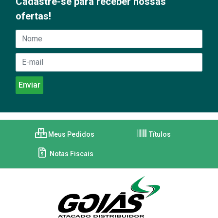
Cadastre-se para receber nossas
ofertas!
Meus Pedidos
Títulos
Notas Fiscais