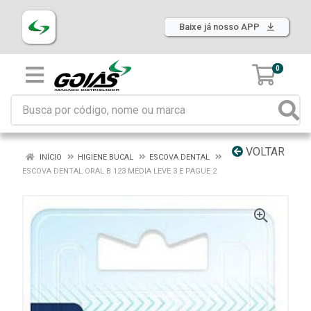
Baixe já nosso APP
0
VOLTAR
INÍCIO
HIGIENE BUCAL
ESCOVA DENTAL
ESCOVA DENTAL ORAL B 123 MÉDIA LEVE 3 E PAGUE 2