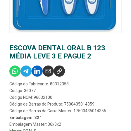
ESCOVA DENTAL ORAL B 123
MÉDIA LEVE 3 E PAGUE 2
Código do Fabricante: 80312358
Código: 36077
Código NCM: 96032100
Código de Barras do Produto: 7500435014359
Código de Barras da Caixa Master: 17500435014356
Embalagem: 3X1
Embalagem Master: 36x3x2
Marca:
ORAL B