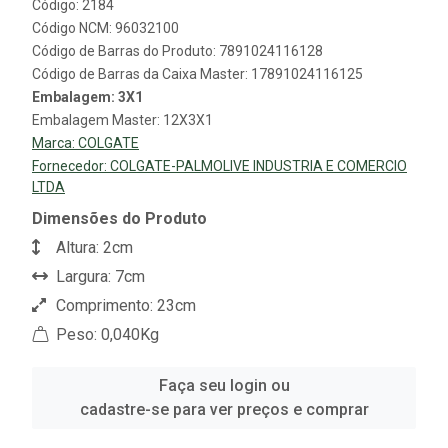
Código: 2184
Código NCM: 96032100
Código de Barras do Produto: 7891024116128
Código de Barras da Caixa Master: 17891024116125
Embalagem: 3X1
Embalagem Master: 12X3X1
Marca:
COLGATE
Fornecedor:
COLGATE-PALMOLIVE INDUSTRIA E COMERCIO
LTDA
Dimensões do Produto
Altura: 2cm
Largura: 7cm
Comprimento: 23cm
Peso: 0,040Kg
Faça seu login ou
cadastre-se para ver preços e comprar