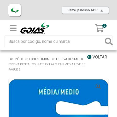
Baixe já nosso APP
0
VOLTAR
INÍCIO
HIGIENE BUCAL
ESCOVA DENTAL
ESCOVA DENTAL COLGATE EXTRA CLEAN MÉDIA LEVE 3 E
PAGUE 2