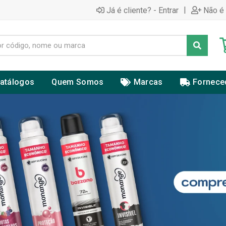
|
Já é cliente? - Entrar
Não é 
atálogos
Quem Somos
Marcas
Fornece