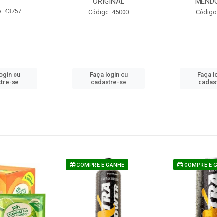
ORIGINAL
MEND
: 43757
Código: 45000
Código
ogin ou
Faça login ou
Faça l
tre-se
cadastre-se
cadas
COMPRE E GANHE
COMPRE E 