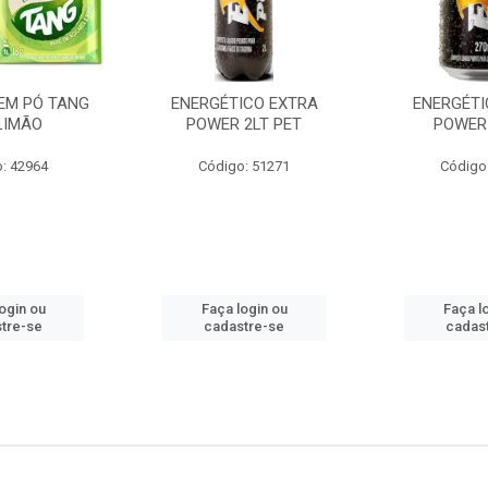
EM PÓ TANG
ENERGÉTICO EXTRA
ENERGÉTI
LIMÃO
POWER 2LT PET
POWER
: 42964
Código: 51271
Código
ogin ou
Faça login ou
Faça l
tre-se
cadastre-se
cadas