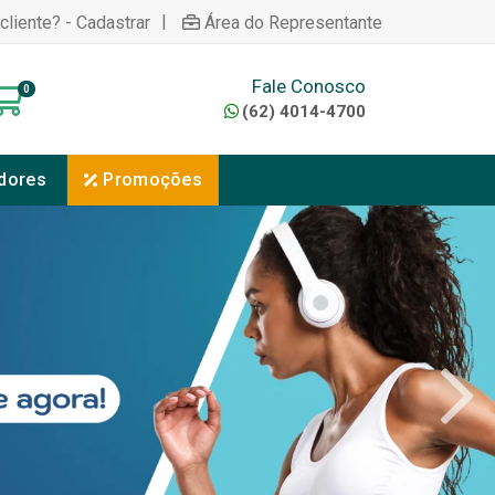
|
cliente? - Cadastrar
Área do Representante
Fale Conosco
0
(62) 4014-4700
dores
Promoções