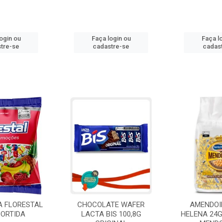
ogin ou
Faça login ou
Faça l
tre-se
cadastre-se
cadas
A FLORESTAL
CHOCOLATE WAFER
AMENDOI
SORTIDA
LACTA BIS 100,8G
HELENA 24G