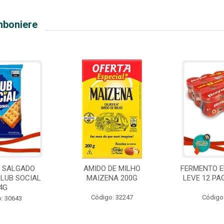
mboniere
O SALGADO
AMIDO DE MILHO
FERMENTO E
CLUB SOCIAL
MAIZENA 200G
LEVE 12 PA
4G
Código: 32247
Código
: 30643