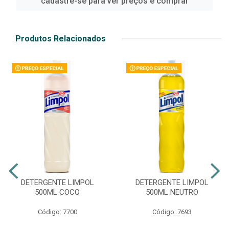
cadastre-se para ver preços e comprar
Produtos Relacionados
DETERGENTE LIMPOL
DETERGENTE LIMPOL
500ML COCO
500ML NEUTRO
Código: 7700
Código: 7693