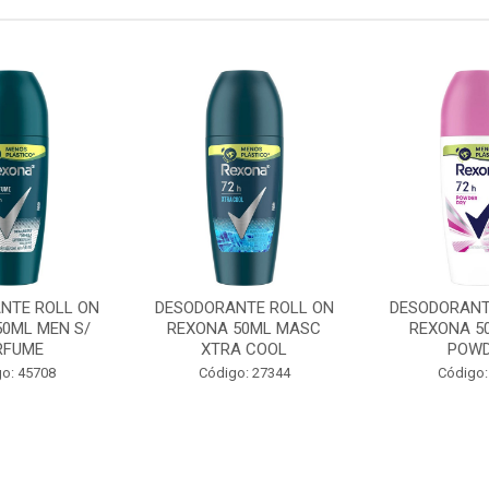
NTE ROLL ON
DESODORANTE ROLL ON
DESODORANT
50ML MEN S/
REXONA 50ML MASC
REXONA 5
RFUME
XTRA COOL
POW
o: 45708
Código: 27344
Código: