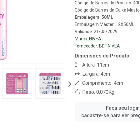
Código de Barras do Produto: 4
Código de Barras da Caixa Mast
Embalagem: 50ML
Embalagem Master: 12X50ML
Validade: 21/05/2029
Marca:
NIVEA
Fornecedor:
BDF NIVEA
Dimensões do Produto
Altura: 11cm
Largura: 4cm
Comprimento: 4cm
Peso: 0,070Kg
Faça seu login
cadastre-se para ver pre