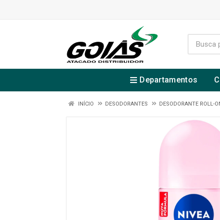
Departamentos
C
INÍCIO
DESODORANTES
DESODORANTE ROLL-O