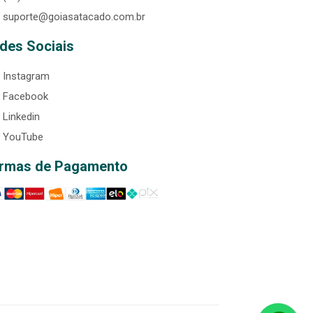
suporte@goiasatacado.com.br
des Sociais
Instagram
Facebook
Linkedin
YouTube
rmas de Pagamento