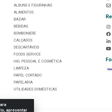
ALBUNS E FIGURINHAS
ALIMENTOS
Re
BAZAR
BEBIDAS
BOMBONIERE
CALÇADOS
DESCARTÁVEIS
FOODS SERVICE
Fo
HIG. PESSOAL E COSMÉTICA
LIMPEZA
PAPEL CORTADO
PAPELARIA
UTILIDADES DOMÉSTICAS
para
io, apresentar