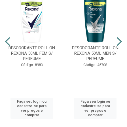
DESODORANTE ROLL ON
DESODORANTE ROLL ON
REXONA 50ML FEM S/
REXONA 50ML MEN S/
PERFUME
PERFUME
Código: 8983
Código: 45708
Faça seu login ou
Faça seu login ou
cadastre-se para
cadastre-se para
ver preços e
ver preços e
comprar
comprar