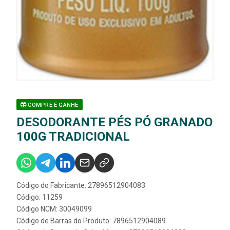
COMPRE E GANHE
DESODORANTE PÉS PÓ GRANADO
100G TRADICIONAL
Código do Fabricante: 27896512904083
Código: 11259
Código NCM: 30049099
Código de Barras do Produto: 7896512904089