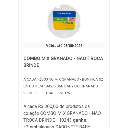
Válida até 08/08/2026
COMBO MIX GRANADO - NÃO TROCA
BRINDE
A CADA R$300 NO MIX GRANADO - BONIFICA 02
UN DO ITEM 18963 - SAB BABY LIQ GRANADO
250ML REFIL TRAD - BNF 8%
A cada R$ 300,00 de produtos da
coleção
COMBO MIX GRANADO - NÃO
TROCA BRINDE - 10243
ganhe
:
• 2 embalagens SABONETE BABY