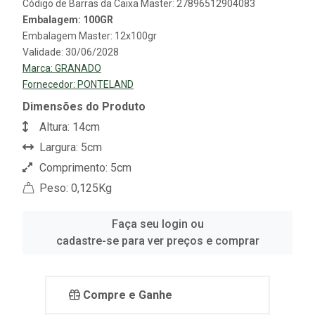
Código de Barras da Caixa Master: 27896512904083
Embalagem: 100GR
Embalagem Master: 12x100gr
Validade: 30/06/2028
Marca:
GRANADO
Fornecedor:
PONTELAND
Dimensões do Produto
Altura: 14cm
Largura: 5cm
Comprimento: 5cm
Peso: 0,125Kg
Faça seu login ou
cadastre-se para ver preços e comprar
Compre e Ganhe