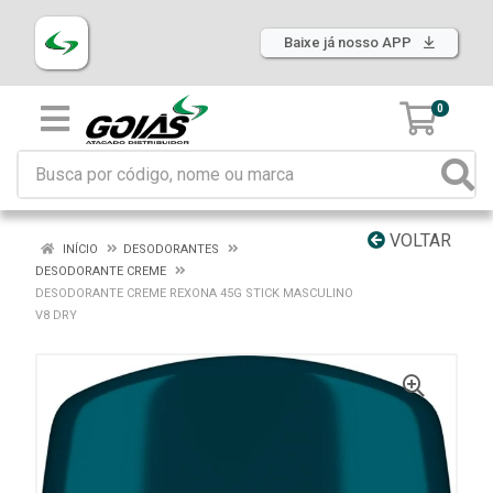
Baixe já nosso APP
0
VOLTAR
INÍCIO
DESODORANTES
DESODORANTE CREME
DESODORANTE CREME REXONA 45G STICK MASCULINO
V8 DRY