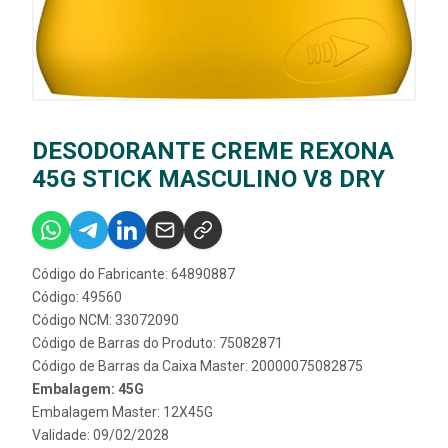
DESODORANTE CREME REXONA
45G STICK MASCULINO V8 DRY
Código do Fabricante: 64890887
Código: 49560
Código NCM: 33072090
Código de Barras do Produto: 75082871
Código de Barras da Caixa Master: 20000075082875
Embalagem: 45G
Embalagem Master: 12X45G
Validade: 09/02/2028