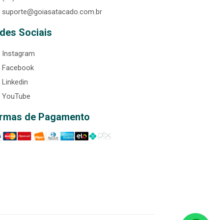
suporte@goiasatacado.com.br
des Sociais
Instagram
Facebook
Linkedin
YouTube
rmas de Pagamento