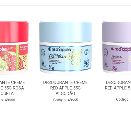
ANTE CREME
DESODORANTE CREME
DESODORAN
LE 55G ROSA
RED APPLE 55G
RED APPLE 5
QUETA
ALGODÃO
Código:
o: 48666
Código: 48665