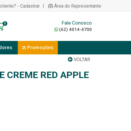
|
cliente? - Cadastrar
Área do Representante
Fale Conosco
0
(62) 4014-4700
dores
Promoções
VOLTAR
 CREME RED APPLE