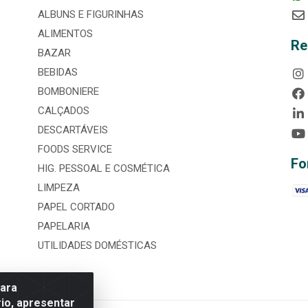
ALBUNS E FIGURINHAS
ALIMENTOS
Re
BAZAR
BEBIDAS
BOMBONIERE
CALÇADOS
DESCARTÁVEIS
FOODS SERVICE
Fo
HIG. PESSOAL E COSMÉTICA
LIMPEZA
PAPEL CORTADO
PAPELARIA
UTILIDADES DOMÉSTICAS
para
io, apresentar