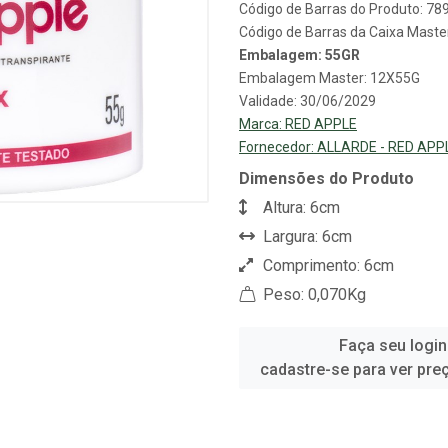
Código de Barras do Produto: 7
Código de Barras da Caixa Mast
Embalagem: 55GR
Embalagem Master: 12X55G
Validade: 30/06/2029
Marca:
RED APPLE
Fornecedor:
ALLARDE - RED APP
Dimensões do Produto
Altura: 6cm
Largura: 6cm
Comprimento: 6cm
Peso: 0,070Kg
Faça seu login
cadastre-se para ver pre