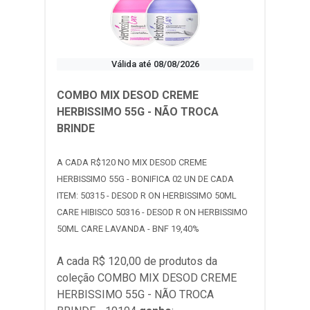
Válida até 08/08/2026
COMBO MIX DESOD CREME
HERBISSIMO 55G - NÃO TROCA
BRINDE
A CADA R$120 NO MIX DESOD CREME
HERBISSIMO 55G - BONIFICA 02 UN DE CADA
ITEM: 50315 - DESOD R ON HERBISSIMO 50ML
CARE HIBISCO 50316 - DESOD R ON HERBISSIMO
50ML CARE LAVANDA - BNF 19,40%
A cada R$ 120,00 de produtos da
coleção
COMBO MIX DESOD CREME
HERBISSIMO 55G - NÃO TROCA