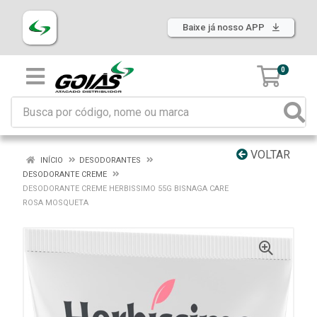
Baixe já nosso APP
0
VOLTAR
INÍCIO
DESODORANTES
DESODORANTE CREME
DESODORANTE CREME HERBISSIMO 55G BISNAGA CARE
ROSA MOSQUETA