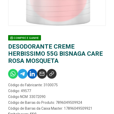
COMPRE E GANHE
DESODORANTE CREME
HERBISSIMO 55G BISNAGA CARE
ROSA MOSQUETA
Código do Fabricante: 3100075
Código: 49577
Código NCM: 33072090
Código de Barras do Produto: 7896049509924
Código de Barras da Caixa Master: 17896049509921