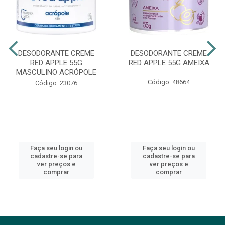
DESODORANTE CREME
DESODORANTE CREME
RED APPLE 55G
RED APPLE 55G AMEIXA
MASCULINO ACRÓPOLE
Código: 48664
Código: 23076
Faça seu login ou
Faça seu login ou
cadastre-se para
cadastre-se para
ver preços e
ver preços e
comprar
comprar