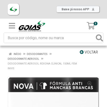
Baixe já nosso APP
0
VOLTAR
INÍCIO
DESODORANTES
DESODORANTE AEROSOL
DESODORANTE AEROSOL REXONA CLINICAL 150ML FEM
INVIS