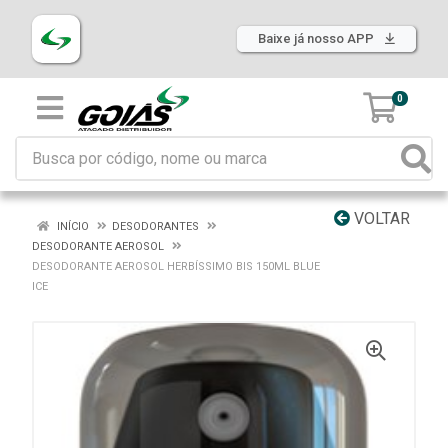
Baixe já nosso APP
0
VOLTAR
INÍCIO
DESODORANTES
DESODORANTE AEROSOL
DESODORANTE AEROSOL HERBÍSSIMO BIS 150ML BLUE
ICE