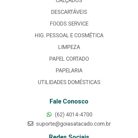
CALÇADOS
DESCARTÁVEIS
FOODS SERVICE
HIG. PESSOAL E COSMÉTICA
LIMPEZA
PAPEL CORTADO
PAPELARIA
UTILIDADES DOMÉSTICAS
Fale Conosco
(62) 4014-4700
suporte@goiasatacado.com.br
Redes Sociais