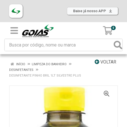
Baixe já nosso APP
0
VOLTAR
INÍCIO
LIMPEZA DO BANHEIRO
DESINFETANTES
DESINFETANTE PINHO BRIL 1LT SILVESTRE PLUS