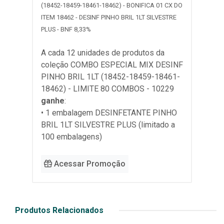
(18452-18459-18461-18462) - BONIFICA 01 CX DO
ITEM 18462 - DESINF PINHO BRIL 1LT SILVESTRE
PLUS - BNF 8,33%
A cada 12 unidades de produtos da
coleção
COMBO ESPECIAL MIX DESINF
PINHO BRIL 1LT (18452-18459-18461-
18462) - LIMITE 80 COMBOS - 10229
ganhe
:
• 1 embalagem DESINFETANTE PINHO
BRIL 1LT SILVESTRE PLUS (limitado a
100 embalagens)
Acessar Promoção
Produtos Relacionados