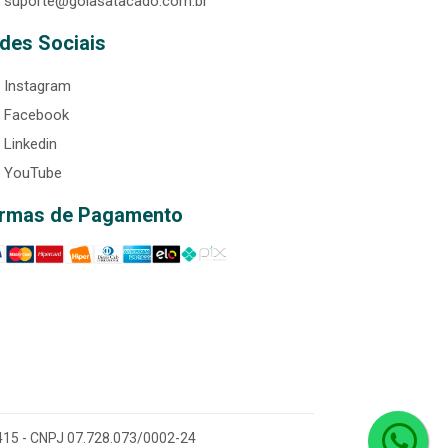
suporte@goiasatacado.com.br
des Sociais
Instagram
Facebook
Linkedin
YouTube
rmas de Pagamento
0-415 - CNPJ 07.728.073/0002-24