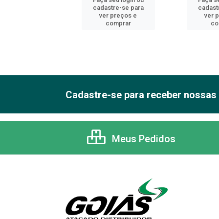
astre-se para
cadastre-se para
cadast
er preços e
ver preços e
ver 
comprar
comprar
co
Cadastre-se para receber nossas 
Meus Pedidos