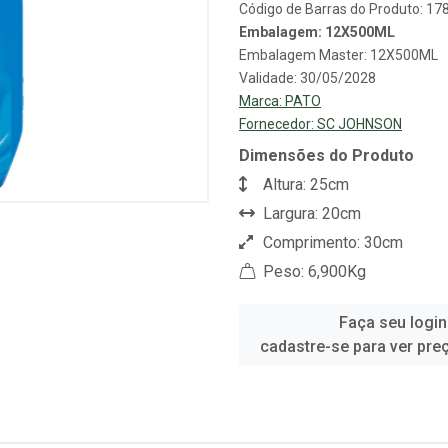
Código de Barras do Produto: 1
Embalagem: 12X500ML
Embalagem Master: 12X500ML
Validade: 30/05/2028
Marca:
PATO
Fornecedor:
SC JOHNSON
Dimensões do Produto
Altura: 25cm
Largura: 20cm
Comprimento: 30cm
Peso: 6,900Kg
Faça seu login
cadastre-se para ver pre