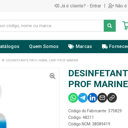
|
Já é cliente? - Entrar
Não é 
atálogos
Quem Somos
Marcas
Fornece
DESINFETANTE PATO 500ML LIMP PROF MARINE
DESINFETANT
PROF MARINE
Código do Fabricante: 375829
Código: 48211
Código NCM: 38089419