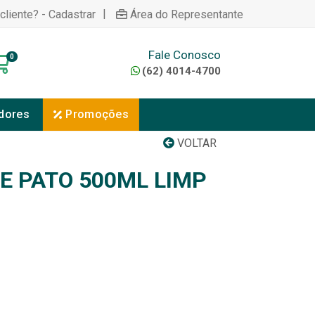
|
cliente? - Cadastrar
Área do Representante
Fale Conosco
0
(62) 4014-4700
dores
Promoções
VOLTAR
E PATO 500ML LIMP