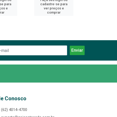
se para
cadastre-se para
cadastre-se 
ços e
ver preços e
ver preços
rar
comprar
comprar
le Conosco
(62) 4014-4700