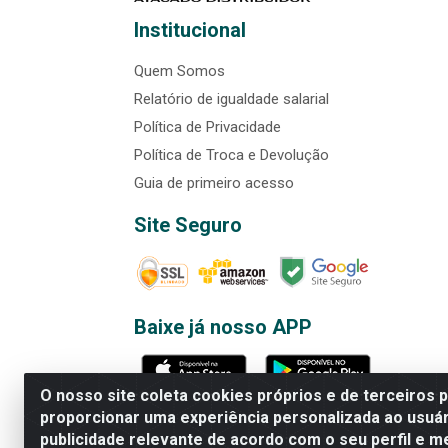
Institucional
Quem Somos
Relatório de igualdade salarial
Política de Privacidade
Política de Troca e Devolução
Guia de primeiro acesso
Site Seguro
Baixe já nosso APP
O nosso site coleta cookies próprios e de terceiros 
proporcionar uma experiência personalizada ao usuár
publicidade relevante de acordo com o seu perfil e m
Rede Brasil - Avenida Universi