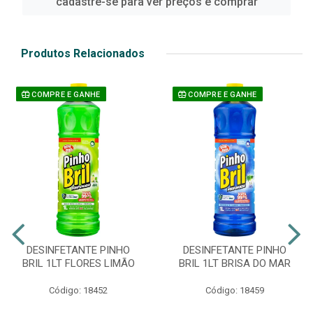
cadastre-se para ver preços e comprar
Produtos Relacionados
COMPRE E GANHE
COMPRE E GANHE
DESINFETANTE PINHO
DESINFETANTE PINHO
BRIL 1LT FLORES LIMÃO
BRIL 1LT BRISA DO MAR
Código: 18452
Código: 18459