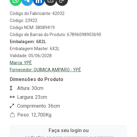
Código do Fabricante: 42032
Código: 23922
Código NCM: 38089419
Código de Barras do Produto: 67896098903690
Embalagem: 6X2L
Embalagem Master: 6X2L
Validade: 05/06/2028
Marca:
YPÊ
Fornecedor:
QUÍMICA AMPARO - YPÊ
Dimensões do Produto
Altura: 30cm
Largura: 23cm
Comprimento: 36cm
Peso: 12,700Kg
Faça seu login ou