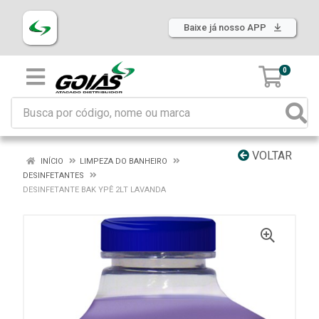
Baixe já nosso APP
0
VOLTAR
INÍCIO
LIMPEZA DO BANHEIRO
DESINFETANTES
DESINFETANTE BAK YPÊ 2LT LAVANDA