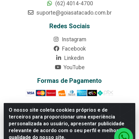
(62) 4014-4700
suporte@goiasatacado.com.br
Redes Sociais
Instagram
Facebook
Linkedin
YouTube
Formas de Pagamento
O nosso site coleta cookies próprios e de
terceiros para proporcionar uma experiência
Rede Brasil - Avenida Universitária, nº 3860, Jardim das
personalizada ao usuário, apresentar publicidade
Américas II Etapa - Anápolis/GO - CEP 75070-415 -
relevante de acordo com o seu perfil e melhorar a
CNPJ 07.728.073/0002-24
qualidade do nosso site.