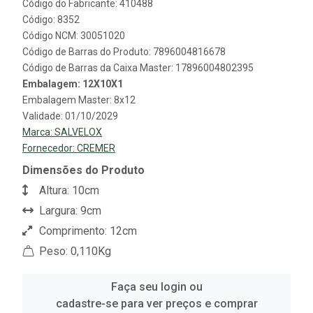
Código do Fabricante: 410488
Código: 8352
Código NCM: 30051020
Código de Barras do Produto: 7896004816678
Código de Barras da Caixa Master: 17896004802395
Embalagem: 12X10X1
Embalagem Master: 8x12
Validade: 01/10/2029
Marca:
SALVELOX
Fornecedor:
CREMER
Dimensões do Produto
Altura: 10cm
Largura: 9cm
Comprimento: 12cm
Peso: 0,110Kg
Faça seu login ou
cadastre-se para ver preços e comprar