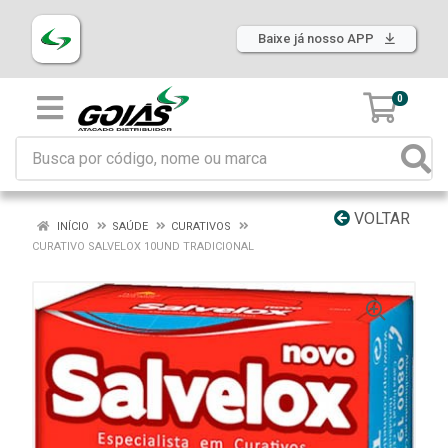
Baixe já nosso APP
0
VOLTAR
INÍCIO
SAÚDE
CURATIVOS
CURATIVO SALVELOX 10UND TRADICIONAL