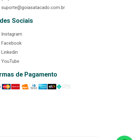
suporte@goiasatacado.com.br
des Sociais
Instagram
Facebook
Linkedin
YouTube
rmas de Pagamento