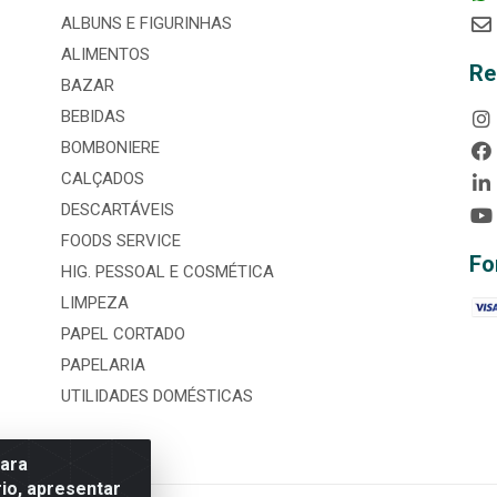
ALBUNS E FIGURINHAS
ALIMENTOS
Re
BAZAR
BEBIDAS
BOMBONIERE
CALÇADOS
DESCARTÁVEIS
FOODS SERVICE
Fo
HIG. PESSOAL E COSMÉTICA
LIMPEZA
PAPEL CORTADO
PAPELARIA
UTILIDADES DOMÉSTICAS
para
io, apresentar