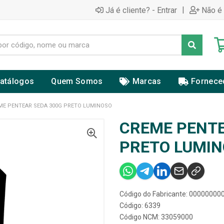
|
Já é cliente? - Entrar
Não é 
atálogos
Quem Somos
Marcas
Fornece
ME PENTEAR SEDA 300G PRETO LUMINOSO
CREME PENTE
PRETO LUMI
Código do Fabricante: 0000000
Código: 6339
Código NCM: 33059000