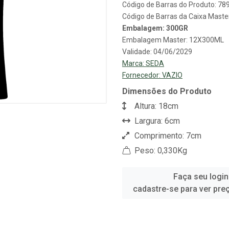
Código de Barras do Produto: 7
Código de Barras da Caixa Mast
Embalagem: 300GR
Embalagem Master: 12X300ML
Validade: 04/06/2029
Marca:
SEDA
Fornecedor:
VAZIO
Dimensões do Produto
Altura: 18cm
Largura: 6cm
Comprimento: 7cm
Peso: 0,330Kg
Faça seu login
cadastre-se para ver pre