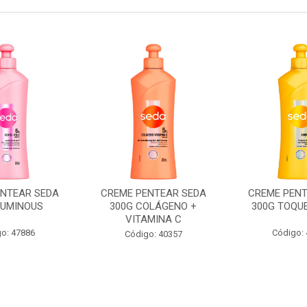
ENTEAR SEDA
CREME PENTEAR SEDA
CREME PENT
LUMINOUS
300G COLÁGENO +
300G TOQUE
VITAMINA C
o: 47886
Código:
Código: 40357