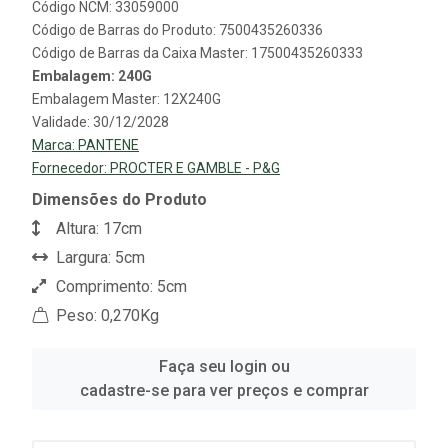
Código NCM: 33059000
Código de Barras do Produto: 7500435260336
Código de Barras da Caixa Master: 17500435260333
Embalagem: 240G
Embalagem Master: 12X240G
Validade: 30/12/2028
Marca:
PANTENE
Fornecedor:
PROCTER E GAMBLE - P&G
Dimensões do Produto
Altura: 17cm
Largura: 5cm
Comprimento: 5cm
Peso: 0,270Kg
Faça seu login ou
cadastre-se para ver preços e comprar