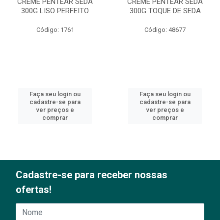
CREME PENTEAR SEDA
CREME PENTEAR SEDA
300G LISO PERFEITO
300G TOQUE DE SEDA
Código: 1761
Código: 48677
Faça seu login ou
Faça seu login ou
cadastre-se para
cadastre-se para
ver preços e
ver preços e
comprar
comprar
Cadastre-se para receber nossas
ofertas!