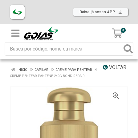
Baixe já nosso APP
0
VOLTAR
INÍCIO
CAPILAR
CREME PARA PENTEAR
CREME PENTEAR PANTENE 240G BOND REPAIR