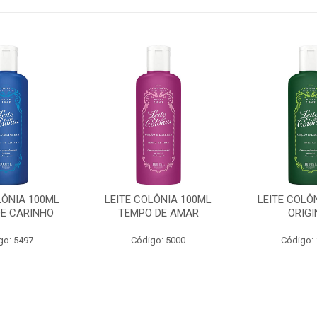
LÔNIA 100ML
LEITE COLÔNIA 100ML
LEITE COLÔ
DE CARINHO
TEMPO DE AMAR
ORIGI
go: 5497
Código: 5000
Código: