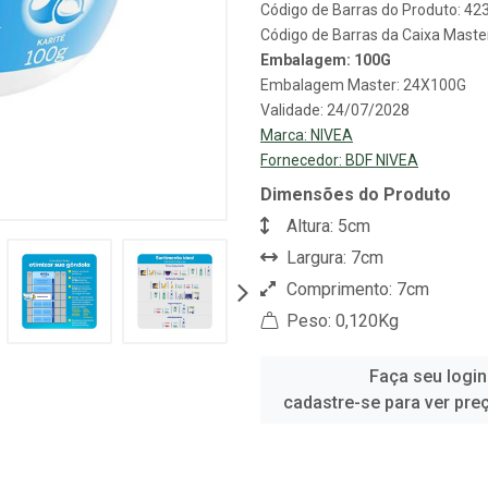
Código de Barras do Produto: 4
Código de Barras da Caixa Mast
Embalagem: 100G
Embalagem Master: 24X100G
Validade: 24/07/2028
Marca:
NIVEA
Fornecedor:
BDF NIVEA
Dimensões do Produto
Altura: 5cm
Largura: 7cm
Comprimento: 7cm
Peso: 0,120Kg
Faça seu login
cadastre-se para ver pre