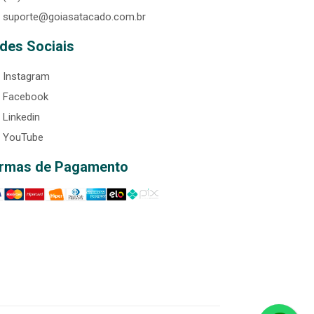
suporte@goiasatacado.com.br
des Sociais
Instagram
Facebook
Linkedin
YouTube
rmas de Pagamento