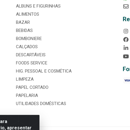
ALBUNS E FIGURINHAS
ALIMENTOS
Re
BAZAR
BEBIDAS
BOMBONIERE
CALÇADOS
DESCARTÁVEIS
FOODS SERVICE
Fo
HIG. PESSOAL E COSMÉTICA
LIMPEZA
PAPEL CORTADO
PAPELARIA
UTILIDADES DOMÉSTICAS
para
io, apresentar