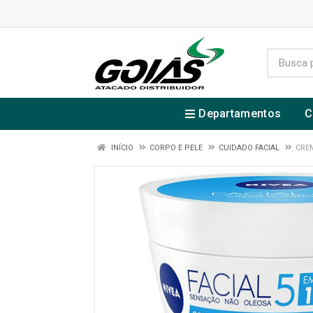
Departamentos
C
INÍCIO
CORPO E PELE
CUIDADO FACIAL
CREM