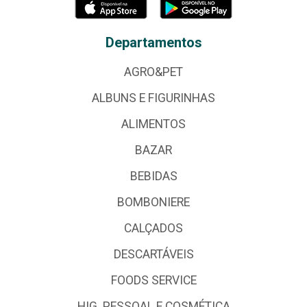
Departamentos
AGRO&PET
ALBUNS E FIGURINHAS
ALIMENTOS
BAZAR
BEBIDAS
BOMBONIERE
CALÇADOS
DESCARTÁVEIS
FOODS SERVICE
HIG. PESSOAL E COSMÉTICA