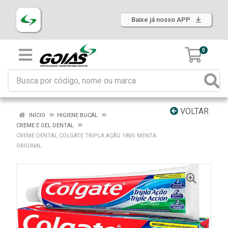
Baixe já nosso APP
0
VOLTAR
INÍCIO
HIGIENE BUCAL
CREME E GEL DENTAL
CREME DENTAL COLGATE TRIPLA AÇÃO 180G MENTA
ORIGINAL