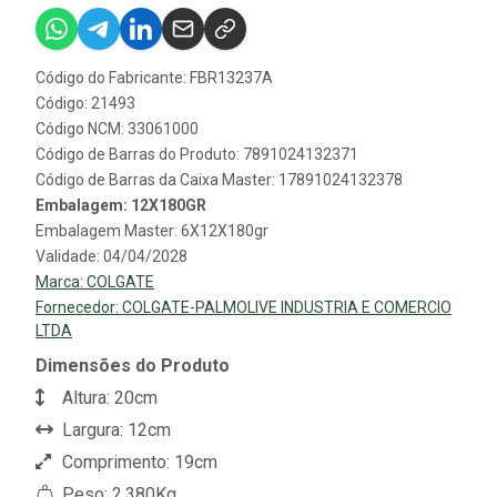
Código do Fabricante: FBR13237A
Código: 21493
Código NCM: 33061000
Código de Barras do Produto: 7891024132371
Código de Barras da Caixa Master: 17891024132378
Embalagem: 12X180GR
Embalagem Master: 6X12X180gr
Validade: 04/04/2028
Marca:
COLGATE
Fornecedor:
COLGATE-PALMOLIVE INDUSTRIA E COMERCIO
LTDA
Dimensões do Produto
Altura: 20cm
Largura: 12cm
Comprimento: 19cm
Peso: 2,380Kg