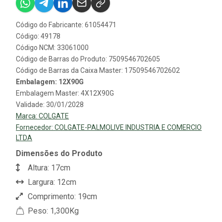
Código do Fabricante: 61054471
Código: 49178
Código NCM: 33061000
Código de Barras do Produto: 7509546702605
Código de Barras da Caixa Master: 17509546702602
Embalagem: 12X90G
Embalagem Master: 4X12X90G
Validade: 30/01/2028
Marca:
COLGATE
Fornecedor:
COLGATE-PALMOLIVE INDUSTRIA E COMERCIO
LTDA
Dimensões do Produto
Altura: 17cm
Largura: 12cm
Comprimento: 19cm
Peso: 1,300Kg