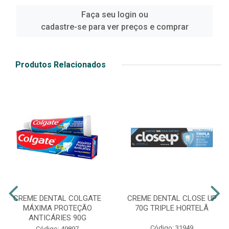
Faça seu login ou
cadastre-se para ver preços e comprar
Produtos Relacionados
CREME DENTAL COLGATE
CREME DENTAL CLOSE UP
MÁXIMA PROTEÇÃO
70G TRIPLE HORTELÃ
ANTICÁRIES 90G
Código: 31949
Código: 49897