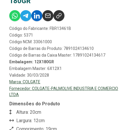
180GR
Código do Fabricante: FBR13461B
Código: 5371
Código NCM: 33061000
Código de Barras do Produto: 7891024134610
Código de Barras da Caixa Master: 17891024134617
Embalagem: 12X180GR
Embalagem Master: 6X12X1
Validade: 30/03/2028
Marca:
COLGATE
Fornecedor:
COLGATE-PALMOLIVE INDUSTRIA E COMERCIO
LTDA
Dimensões do Produto
Altura: 20cm
Largura: 12cm
Comprimento: 19cm