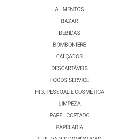
ALIMENTOS
BAZAR
BEBIDAS
BOMBONIERE
CALÇADOS
DESCARTÁVEIS
FOODS SERVICE
HIG. PESSOAL E COSMÉTICA
LIMPEZA
PAPEL CORTADO
PAPELARIA
UTILIDADES DOMÉSTICAS