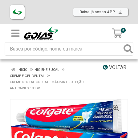
Baixe já nosso APP
0
VOLTAR
INÍCIO
HIGIENE BUCAL
CREME E GEL DENTAL
CREME DENTAL COLGATE MÁXIMA PROTEÇÃO
ANTICÁRIES 180GR