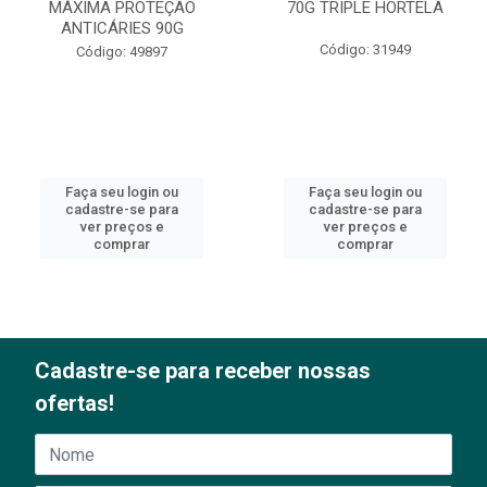
MÁXIMA PROTEÇÃO
70G TRIPLE HORTELÃ
ANTICÁRIES 90G
Código: 31949
Código: 49897
Faça seu login ou
Faça seu login ou
cadastre-se para
cadastre-se para
ver preços e
ver preços e
comprar
comprar
Cadastre-se para receber nossas
ofertas!