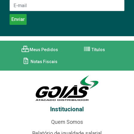
Meus Pedidos
Títulos
Notas Fiscais
Institucional
Quem Somos
Relatório de igualdade salarial