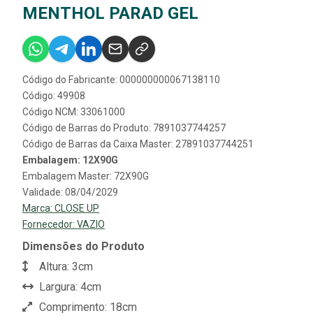
MENTHOL PARAD GEL
Código do Fabricante: 000000000067138110
Código: 49908
Código NCM: 33061000
Código de Barras do Produto: 7891037744257
Código de Barras da Caixa Master: 27891037744251
Embalagem: 12X90G
Embalagem Master: 72X90G
Validade: 08/04/2029
Marca:
CLOSE UP
Fornecedor:
VAZIO
Dimensões do Produto
Altura: 3cm
Largura: 4cm
Comprimento: 18cm