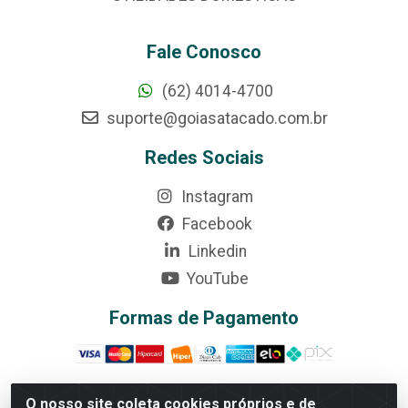
Fale Conosco
(62) 4014-4700
suporte@goiasatacado.com.br
Redes Sociais
Instagram
Facebook
Linkedin
YouTube
Formas de Pagamento
O nosso site coleta cookies próprios e de