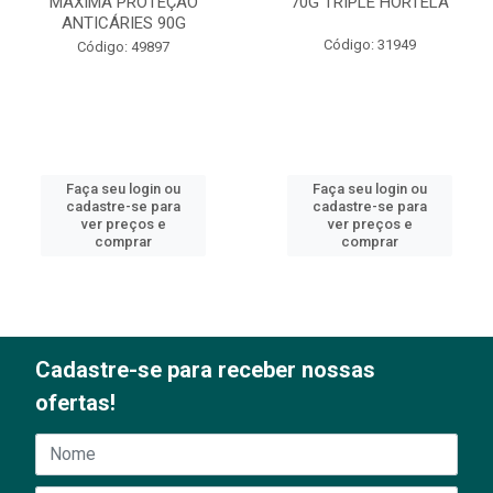
MÁXIMA PROTEÇÃO
70G TRIPLE HORTELÃ
ANTICÁRIES 90G
Código: 31949
Código: 49897
Faça seu login ou
Faça seu login ou
cadastre-se para
cadastre-se para
ver preços e
ver preços e
comprar
comprar
Cadastre-se para receber nossas
ofertas!