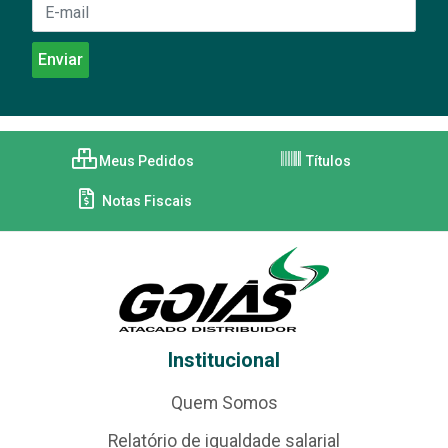
Meus Pedidos
Títulos
Notas Fiscais
Institucional
Quem Somos
Relatório de igualdade salarial