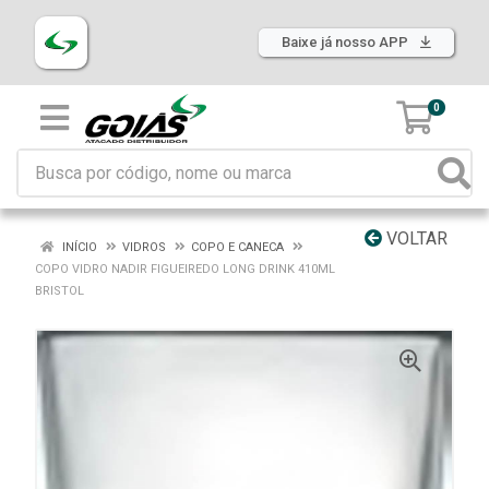
Baixe já nosso APP
0
VOLTAR
INÍCIO
VIDROS
COPO E CANECA
COPO VIDRO NADIR FIGUEIREDO LONG DRINK 410ML
BRISTOL