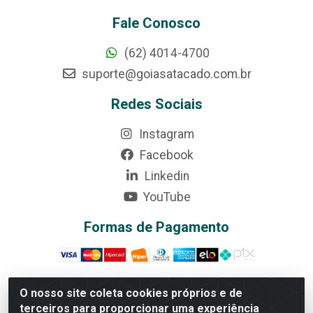
Fale Conosco
(62) 4014-4700
suporte@goiasatacado.com.br
Redes Sociais
Instagram
Facebook
Linkedin
YouTube
Formas de Pagamento
O nosso site coleta cookies próprios e de
terceiros para proporcionar uma experiência
Rede Brasil - Avenida Universitária, nº 3860, Jardim das