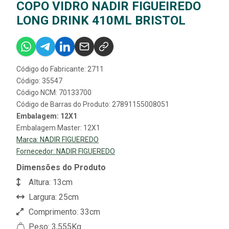
COPO VIDRO NADIR FIGUEIREDO
LONG DRINK 410ML BRISTOL
Código do Fabricante: 2711
Código: 35547
Código NCM: 70133700
Código de Barras do Produto: 27891155008051
Embalagem: 12X1
Embalagem Master: 12X1
Marca:
NADIR FIGUEREDO
Fornecedor:
NADIR FIGUEREDO
Dimensões do Produto
Altura: 13cm
Largura: 25cm
Comprimento: 33cm
Peso: 3,555Kg